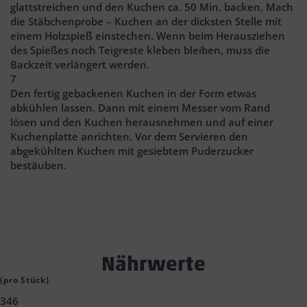
glattstreichen und den Kuchen ca. 50 Min. backen. Mach
die Stäbchenprobe – Kuchen an der dicksten Stelle mit
einem Holzspieß einstechen. Wenn beim Herausziehen
des Spießes noch Teigreste kleben bleiben, muss die
Backzeit verlängert werden.
7
Den fertig gebackenen Kuchen in der Form etwas
abkühlen lassen. Dann mit einem Messer vom Rand
lösen und den Kuchen herausnehmen und auf einer
Kuchenplatte anrichten. Vor dem Servieren den
abgekühlten Kuchen mit gesiebtem Puderzucker
bestäuben.
Text
Nährwerte
Block
(pro Stück)
346