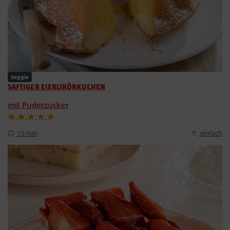
Veggie
SAFTIGER EIERLIKÖRKUCHEN
mit Puderzucker
15 min
einfach