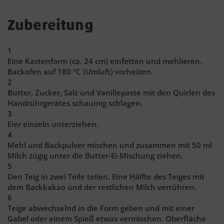
Zubereitung
1
Eine Kastenform (ca. 24 cm) einfetten und mehlieren.
Backofen auf 180 °C (Umluft) vorheizen.
2
Butter, Zucker, Salz und Vanillepaste mit den Quirlen des
Handrührgerätes schaumig schlagen.
3
Eier einzeln unterziehen.
4
Mehl und Backpulver mischen und zusammen mit 50 ml
Milch zügig unter die Butter-Ei-Mischung ziehen.
5
Den Teig in zwei Teile teilen. Eine Hälfte des Teiges mit
dem Backkakao und der restlichen Milch verrühren.
6
Teige abwechselnd in die Form geben und mit einer
Gabel oder einem Spieß etwas vermischen. Oberfläche