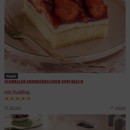
Veggie
SCHNELLER ERDBEERKUCHEN VOM BLECH
mit Pudding
50 min
mittel