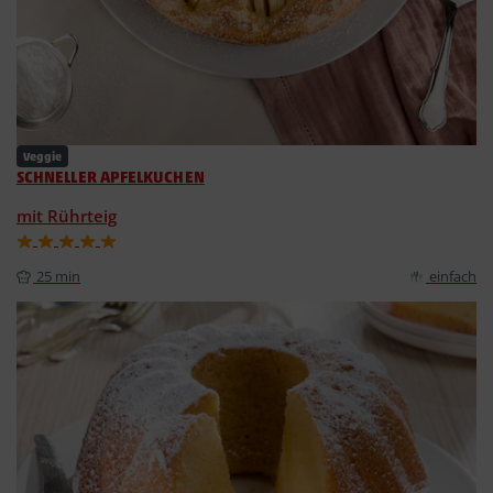
Veggie
SCHNELLER APFELKUCHEN
mit Rührteig
25 min
einfach