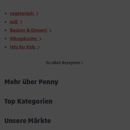
vegetarisch
süß
Backen & Dessert
Alltagsküche
Hits für Kids
Zu allen Rezepten
Mehr über Penny
Akkordeon
öffnen/schließen
Top Kategorien
Akkordeon
öffnen/schließen
Unsere Märkte
Akkordeon