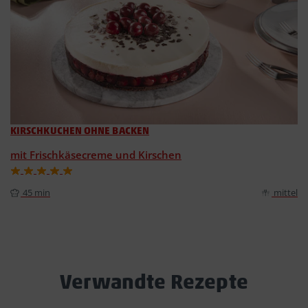
KIRSCHKUCHEN OHNE BACKEN
mit Frischkäsecreme und Kirschen
45 min
mittel
Verwandte Rezepte