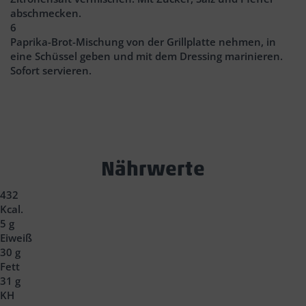
abschmecken.
6
Paprika-Brot-Mischung von der Grillplatte nehmen, in
eine Schüssel geben und mit dem Dressing marinieren.
Sofort servieren.
Text
Nährwerte
Block
432
Headline
Kcal.
5 g
Eiweiß
30 g
Fett
31 g
KH