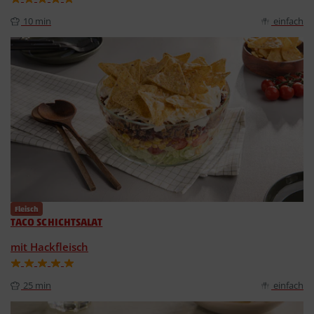
10 min
einfach
Fleisch
TACO SCHICHTSALAT
mit Hackfleisch
25 min
einfach