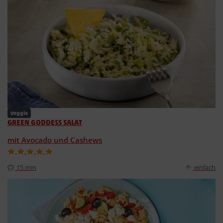
Veggie
GREEN GODDESS SALAT
mit Avocado und Cashews
15 min
einfach