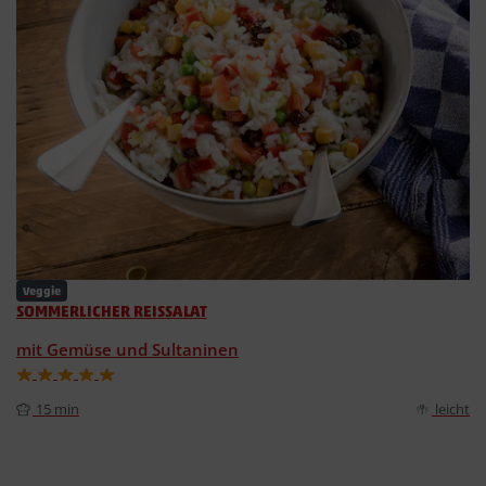
Veggie
SOMMERLICHER REISSALAT
mit Gemüse und Sultaninen
15 min
leicht