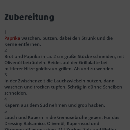
Zubereitung
1
Paprika
waschen, putzen, dabei den Strunk und die
Kerne entfernen.
2
Brot und Paprika in ca. 2 cm große Stücke schneiden, mit
Olivenöl beträufeln. Beides auf der Grillplatte bei
mittlerer Hitze goldbraun grillen. Ab und zu wenden.
3
In der Zwischenzeit die Lauchzwiebeln putzen, dann
waschen und trocken tupfen. Schräg in dünne Scheiben
schneiden.
4
Kapern aus dem Sud nehmen und grob hacken.
5
Lauch und Kapern in die Gemüsebrühe geben. Für das
Dressing Balsamico, Olivenöl, Kapernsud und
Zitronensaft vermischen. Mit Zucker, Salz und Pfeffer