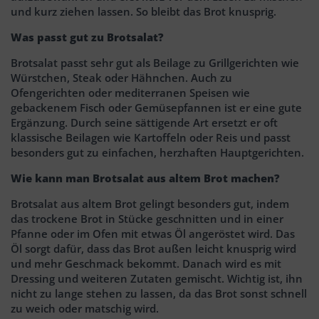
und kurz ziehen lassen. So bleibt das Brot knusprig.
Was passt gut zu Brotsalat?
Brotsalat passt sehr gut als Beilage zu Grillgerichten wie
Würstchen, Steak oder Hähnchen. Auch zu
Ofengerichten oder mediterranen Speisen wie
gebackenem Fisch oder Gemüsepfannen ist er eine gute
Ergänzung. Durch seine sättigende Art ersetzt er oft
klassische Beilagen wie Kartoffeln oder Reis und passt
besonders gut zu einfachen, herzhaften Hauptgerichten.
Wie kann man Brotsalat aus altem Brot machen?
Brotsalat aus altem Brot gelingt besonders gut, indem
das trockene Brot in Stücke geschnitten und in einer
Pfanne oder im Ofen mit etwas Öl angeröstet wird. Das
Öl sorgt dafür, dass das Brot außen leicht knusprig wird
und mehr Geschmack bekommt. Danach wird es mit
Dressing und weiteren Zutaten gemischt. Wichtig ist, ihn
nicht zu lange stehen zu lassen, da das Brot sonst schnell
zu weich oder matschig wird.