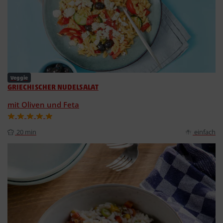
Veggie
GRIECHISCHER NUDELSALAT
mit Oliven und Feta
20 min
einfach