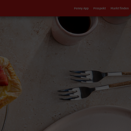
Sekundärnavigation
Penny App
Prospekt
Markt finden