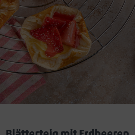
Blätterteig mit Erdbeeren