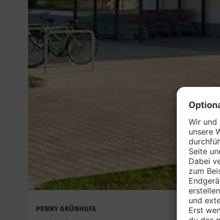
PENNY GRÜNHUFE