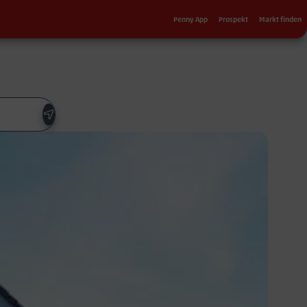
Sekundärnavigation
Penny App
Prospekt
Markt finden