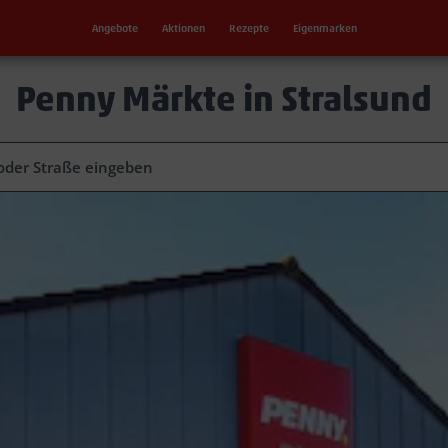
Angebote
Aktionen
Rezepte
Eigenmarken
Penny Märkte in Stralsund