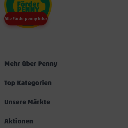
Alle Förderpenny Infos
Marktkarte
Mehr über Penny
Akkordeon
öffnen/schließen
Top Kategorien
Akkordeon
öffnen/schließen
Unsere Märkte
Akkordeon
öffnen/schließen
Aktionen
Akkordeon