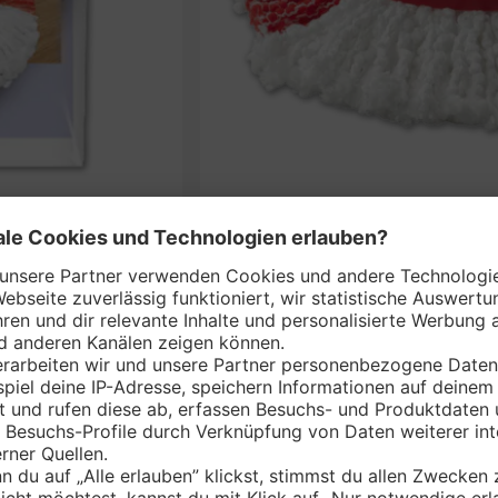
VILEDA Bodenwisc
nem Markt