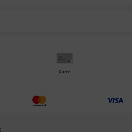
Karte
s