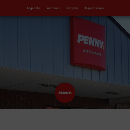
Angebote
Aktionen
Rezepte
Eigenmarken