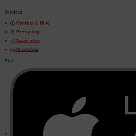
öffnen/schließen
Services
Kontakt & Hilfe
Penny App
Newsletter
WhatsApp
App