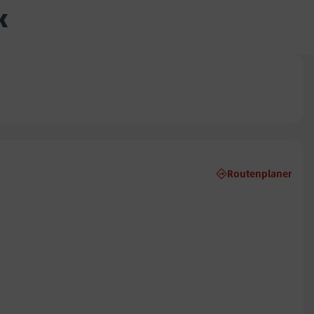
k
Routenplaner