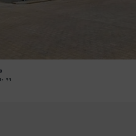
D
r. 39