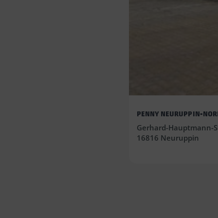
PENNY NEURUPPIN-NOR
Gerhard-Hauptmann-St
16816 Neuruppin