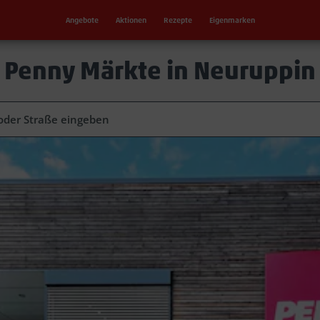
Angebote
Aktionen
Rezepte
Eigenmarken
Penny Märkte in Neuruppin