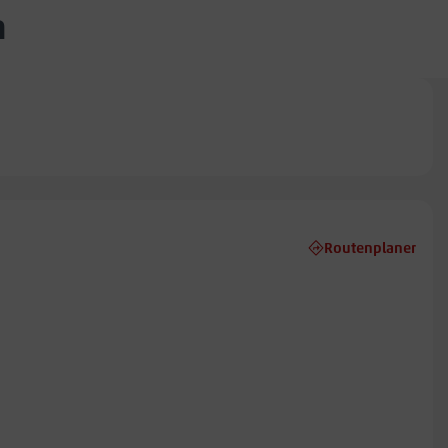
m
Routenplaner