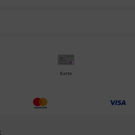
Karte
s