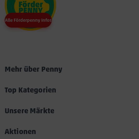
Alle Förderpenny Infos
Marktkarte
Mehr über Penny
Akkordeon
öffnen/schließen
Top Kategorien
Akkordeon
öffnen/schließen
Unsere Märkte
Akkordeon
öffnen/schließen
Aktionen
Akkordeon