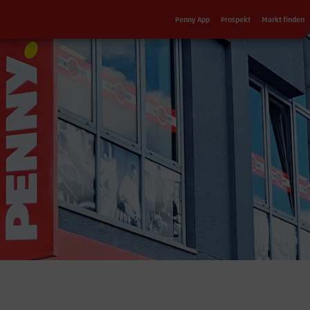
Sekundärnavigation
Penny App
Prospekt
Markt finden