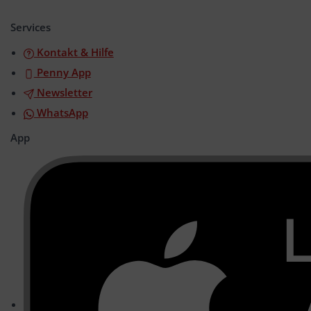
öffnen/schließen
Services
Kontakt & Hilfe
Penny App
Newsletter
WhatsApp
App