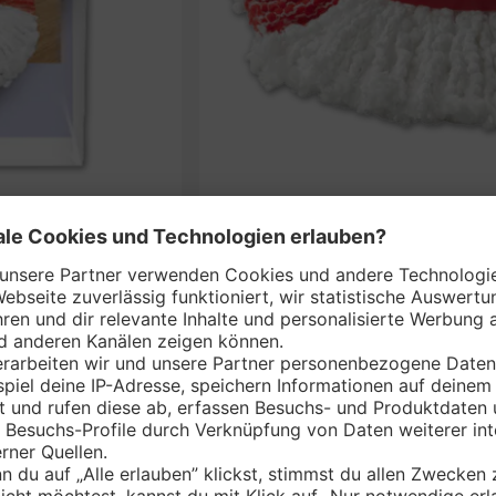
VILEDA Bodenwisc
nem Markt