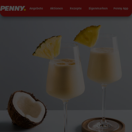
Seku
Penny
Angebote
Aktionen
Rezepte
Eigenmarken
Penny App