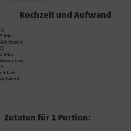
Text
Kochzeit und Aufwand
Block
Headline
5 Min.
Arbeitszeit
5 Min.
Gesamtzeit
einfach
Aufwand
Zutaten für 1 Portion: