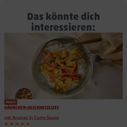
Das könnte dich
interessieren:
Fleisch
HÄHNCHEN-GESCHNETZELTES
mit Ananas in Curry-Sauce