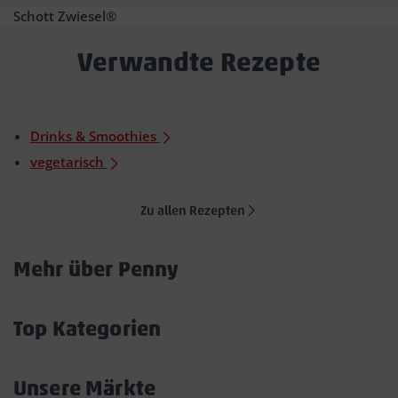
Schott Zwiesel®
Verwandte Rezepte
Drinks & Smoothies
vegetarisch
Zu allen Rezepten
Mehr über Penny
Akkordeon
öffnen/schließen
Top Kategorien
Akkordeon
öffnen/schließen
Unsere Märkte