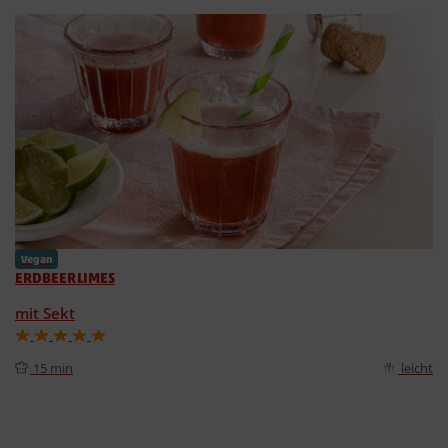
Vegan
ERDBEERLIMES
mit Sekt
15 min
leicht