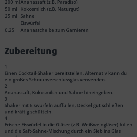
200
ml
Ananassaft (z.B. Paradiso)
50
ml
Kokosmilch (z.B. Naturgut)
25
ml
Sahne
Eiswürfel
0.25
Ananasscheibe zum Garnieren
Zubereitung
1
Einen Cocktail-Shaker bereitstellen. Alternativ kann du
ein großes Schraubverschlussglas verwenden.
2
Ananassaft, Kokosmilch und Sahne hineingeben.
3
Shaker mit Eiswürfeln auffüllen, Deckel gut schließen
und kräftig schütteln.
4
Frische Eiswürfel in die Gläser (z.B. Weißweingläser) füllen
und die Saft-Sahne-Mischung durch ein Sieb ins Glas