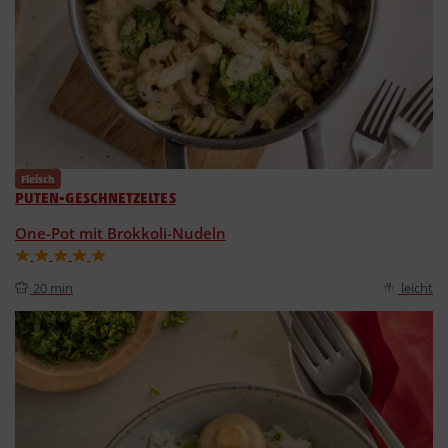
Fleisch
PUTEN-GESCHNETZELTES
One-Pot mit Brokkoli-Nudeln
20 min
leicht