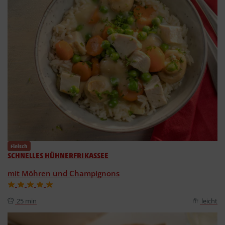
Fleisch
SCHNELLES HÜHNERFRIKASSEE
mit Möhren und Champignons
25 min
leicht