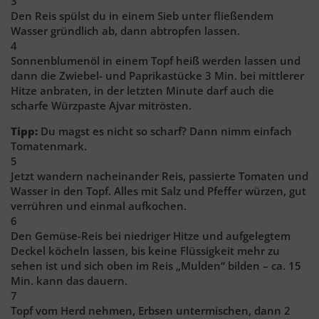
3
Den Reis spülst du in einem Sieb unter fließendem
Wasser gründlich ab, dann abtropfen lassen.
4
Sonnenblumenöl in einem Topf heiß werden lassen und
dann die Zwiebel- und Paprikastücke 3 Min. bei mittlerer
Hitze anbraten, in der letzten Minute darf auch die
scharfe Würzpaste Ajvar mitrösten.
Tipp:
Du magst es nicht so scharf? Dann nimm einfach
Tomatenmark.
5
Jetzt wandern nacheinander Reis, passierte Tomaten und
Wasser in den Topf. Alles mit Salz und Pfeffer würzen, gut
verrühren und einmal aufkochen.
6
Den Gemüse-Reis bei niedriger Hitze und aufgelegtem
Deckel köcheln lassen, bis keine Flüssigkeit mehr zu
sehen ist und sich oben im Reis „Mulden“ bilden – ca. 15
Min. kann das dauern.
7
Topf vom Herd nehmen, Erbsen untermischen, dann 2