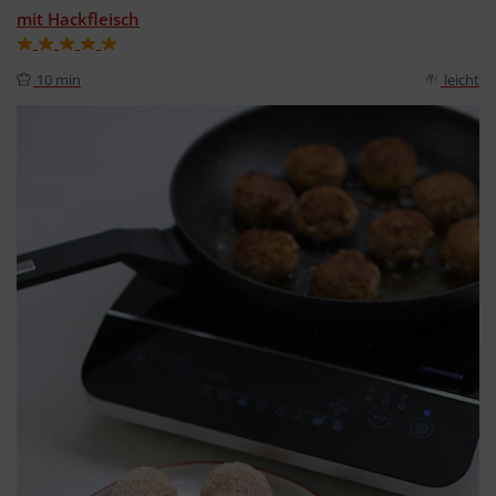
mit Hackfleisch
10 min
leicht