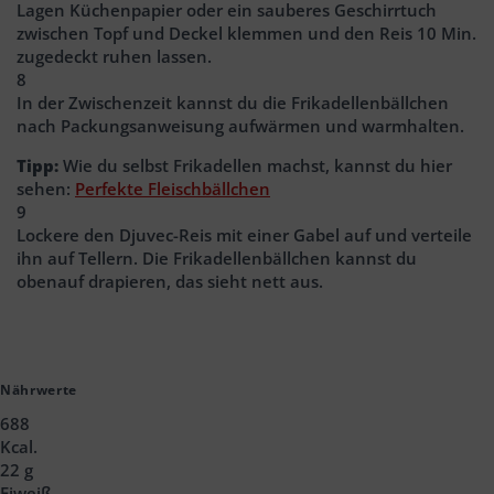
Lagen Küchenpapier oder ein sauberes Geschirrtuch
zwischen Topf und Deckel klemmen und den Reis 10 Min.
zugedeckt ruhen lassen.
8
In der Zwischenzeit kannst du die Frikadellenbällchen
nach Packungsanweisung aufwärmen und warmhalten.
Tipp:
Wie du selbst Frikadellen machst, kannst du hier
sehen:
Perfekte Fleischbällchen
9
Lockere den Djuvec-Reis mit einer Gabel auf und verteile
ihn auf Tellern. Die Frikadellenbällchen kannst du
obenauf drapieren, das sieht nett aus.
Nährwerte
688
Kcal.
22 g
Eiweiß