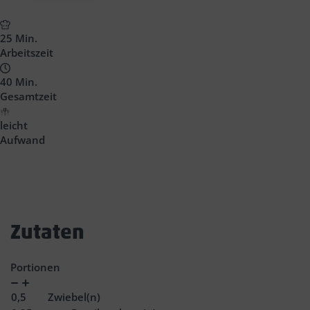
25 Min.
Arbeitszeit
40 Min.
Gesamtzeit
leicht
Aufwand
Zutaten
Portionen
Verringern
Zunahme
0,5
Zwiebel(n)