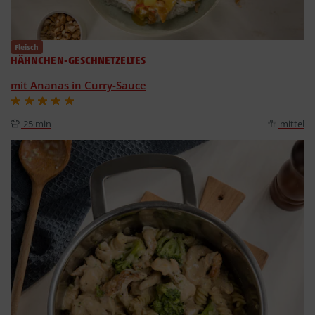
Fleisch
HÄHNCHEN-GESCHNETZELTES
mit Ananas in Curry-Sauce
25 min
mittel