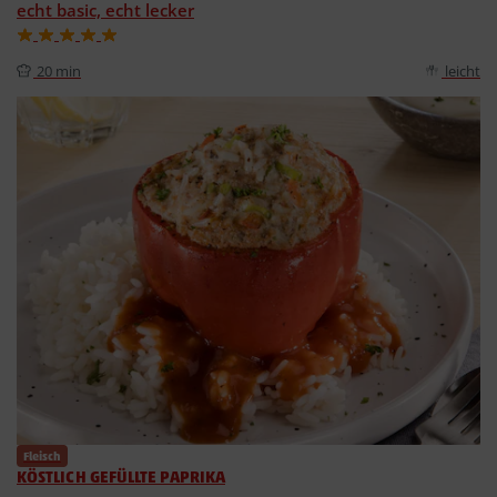
echt basic, echt lecker
20 min
leicht
Fleisch
KÖSTLICH GEFÜLLTE PAPRIKA