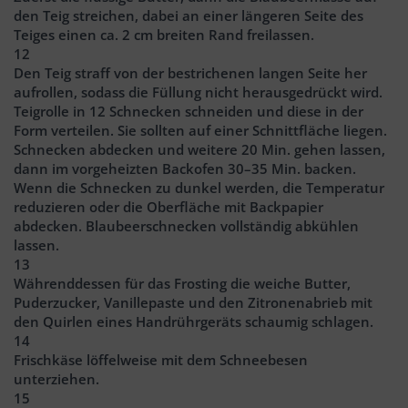
den Teig streichen, dabei an einer längeren Seite des
Teiges einen ca. 2 cm breiten Rand freilassen.
12
Den Teig straff von der bestrichenen langen Seite her
aufrollen, sodass die Füllung nicht herausgedrückt wird.
Teigrolle in 12 Schnecken schneiden und diese in der
Form verteilen. Sie sollten auf einer Schnittfläche liegen.
Schnecken abdecken und weitere 20 Min. gehen lassen,
dann im vorgeheizten Backofen 30–35 Min. backen.
Wenn die Schnecken zu dunkel werden, die Temperatur
reduzieren oder die Oberfläche mit Backpapier
abdecken. Blaubeerschnecken vollständig abkühlen
lassen.
13
Währenddessen für das Frosting die weiche Butter,
Puderzucker, Vanillepaste und den Zitronenabrieb mit
den Quirlen eines Handrührgeräts schaumig schlagen.
14
Frischkäse löffelweise mit dem Schneebesen
unterziehen.
15