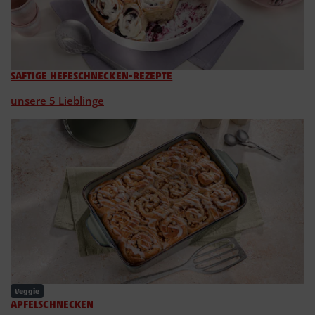
SAFTIGE HEFESCHNECKEN-REZEPTE
unsere 5 Lieblinge
Veggie
APFELSCHNECKEN