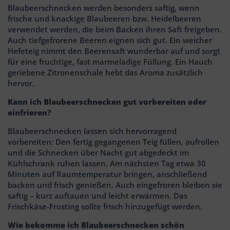
Blaubeerschnecken werden besonders saftig, wenn
frische und knackige Blaubeeren bzw. Heidelbeeren
verwendet werden, die beim Backen ihren Saft freigeben.
Auch tiefgefrorene Beeren eignen sich gut. Ein weicher
Hefeteig nimmt den Beerensaft wunderbar auf und sorgt
für eine fruchtige, fast marmeladige Füllung. Ein Hauch
geriebene Zitronenschale hebt das Aroma zusätzlich
hervor.
Kann ich Blaubeerschnecken gut vorbereiten oder
einfrieren?
Blaubeerschnecken lassen sich hervorragend
vorbereiten: Den fertig gegangenen Teig füllen, aufrollen
und die Schnecken über Nacht gut abgedeckt im
Kühlschrank ruhen lassen. Am nächsten Tag etwa 30
Minuten auf Raumtemperatur bringen, anschließend
backen und frisch genießen. Auch eingefroren bleiben sie
saftig – kurz auftauen und leicht erwärmen. Das
Frischkäse-Frosting sollte frisch hinzugefügt werden.
Wie bekomme ich Blaubeerschnecken schön