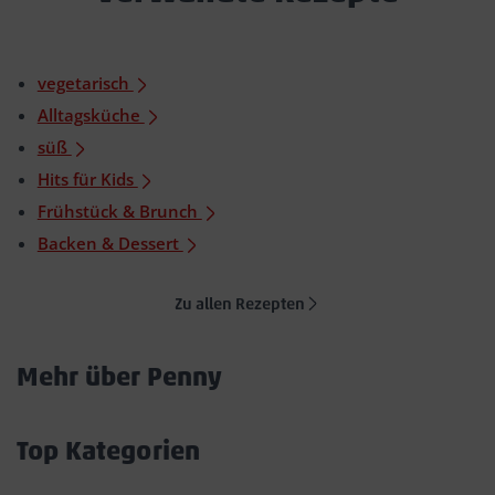
vegetarisch
Alltagsküche
süß
Hits für Kids
Frühstück & Brunch
Backen & Dessert
Zu allen Rezepten
Mehr über Penny
Akkordeon
öffnen/schließen
Top Kategorien
Akkordeon