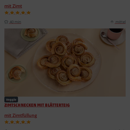
mit Zimt
40 min
mittel
Veggie
ZIMTSCHNECKEN MIT BLÄTTERTEIG
mit Zimtfüllung