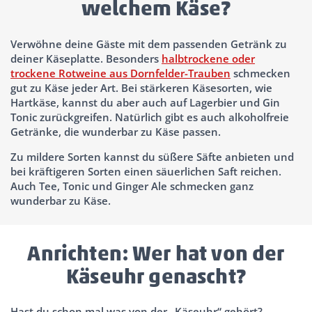
welchem Käse?
Verwöhne deine Gäste mit dem passenden Getränk zu
deiner Käseplatte. Besonders
halbtrockene oder
trockene Rotweine aus Dornfelder-Trauben
schmecken
gut zu Käse jeder Art. Bei stärkeren Käsesorten, wie
Hartkäse, kannst du aber auch auf Lagerbier und Gin
Tonic zurückgreifen. Natürlich gibt es auch alkoholfreie
Getränke, die wunderbar zu Käse passen.
Zu mildere Sorten kannst du süßere Säfte anbieten und
bei kräftigeren Sorten einen säuerlichen Saft reichen.
Auch Tee, Tonic und Ginger Ale schmecken ganz
wunderbar zu Käse.
Anrichten: Wer hat von der
Käseuhr genascht?
Hast du schon mal was von der „Käseuhr“ gehört?