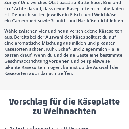
Zunge? Und welches Obst passt zu Butterkäse, Brie und
Co.? Achte darauf, dass deine Käseplatte nicht überladen
ist. Dennoch sollten jeweils ein Frisch- und Weichkäse,
ein Camembert sowie Schnitt- und Hartkäse nicht fehlen.
Wähle zwischen vier und neun verschiedene Käsesorten
aus. Bereits bei der Auswahl des Käses solltest du auf
eine aromatische Mischung aus milden und pikanten
Käsesorten achten. Kuh-, Schaf- und Ziegenmilch – alle
passen drauf. Wenn du und deine Gäste eine bestimmte
Geschmacksrichtung vorziehen und beispielsweise
pikante Käsesorten mögen, kannst du die Auswahl der
Käsesorten auch danach treffen.
Vorschlag für die Käseplatte
zu Weihnachten
1x Fest und aromatisch, z.B. Bergkäse