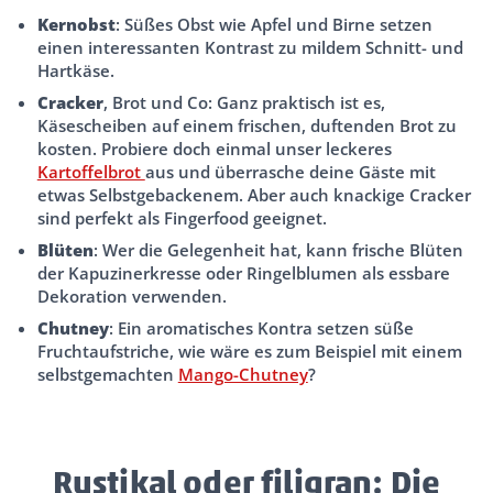
Kernobst
: Süßes Obst wie Apfel und Birne setzen
einen interessanten Kontrast zu mildem Schnitt- und
Hartkäse.
Cracker
, Brot und Co: Ganz praktisch ist es,
Käsescheiben auf einem frischen, duftenden Brot zu
kosten. Probiere doch einmal unser leckeres
Kartoffelbrot
aus und überrasche deine Gäste mit
etwas Selbstgebackenem. Aber auch knackige Cracker
sind perfekt als Fingerfood geeignet.
Blüten
: Wer die Gelegenheit hat, kann frische Blüten
der Kapuzinerkresse oder Ringelblumen als essbare
Dekoration verwenden.
Chutney
: Ein aromatisches Kontra setzen süße
Fruchtaufstriche, wie wäre es zum Beispiel mit einem
selbstgemachten
Mango-Chutney
?
Rustikal oder filigran: Die