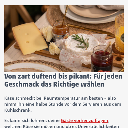
Von zart duftend bis pikant: Für jeden
Geschmack das Richtige wählen
Käse schmeckt bei Raumtemperatur am besten – also
nimm ihn eine halbe Stunde vor dem Servieren aus dem
Kühlschrank.
Es kann sich lohnen, deine
Gäste vorher zu fragen
,
welchen Käse sie mögen und ob es Unverträglichkeiten