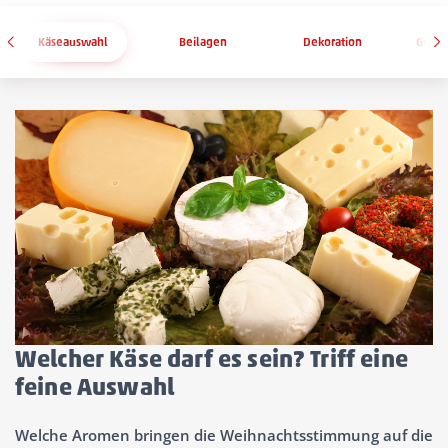
Käseauswahl
Beilagen
Dekoration
Geträ
Welcher Käse darf es sein? Triff eine
feine Auswahl
Welche Aromen bringen die Weihnachtsstimmung auf die