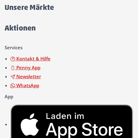
öffnen/schließen
Unsere Märkte
Akkordeon
öffnen/schließen
Aktionen
Akkordeon
öffnen/schließen
Services
Kontakt & Hilfe
Penny App
Newsletter
WhatsApp
App