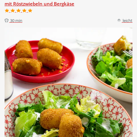
mit Röstzwiebeln und Bergkäse
30 min
leicht