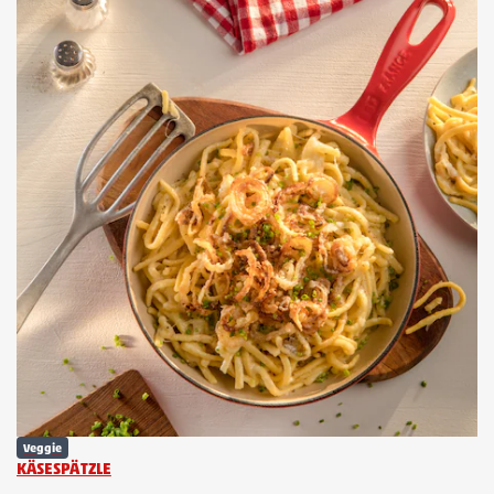
Veggie
KÄSESPÄTZLE