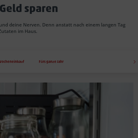
Geld sparen
– und deine Nerven. Denn anstatt nach einem langen Tag
Zutaten im Haus.
Wocheneinkauf
Fürs ganze Jahr