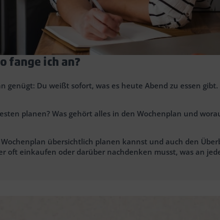
o fange ich an?
 genügt: Du weißt sofort, was es heute Abend zu essen gibt.
besten planen? Was gehört alles in den Wochenplan und wora
m Wochenplan übersichtlich planen kannst und auch den Überbli
eniger oft einkaufen oder darüber nachdenken musst, was an j