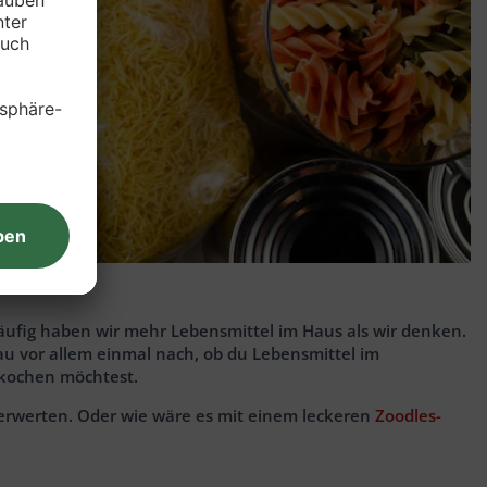
ufig haben wir mehr Lebensmittel im Haus als wir denken.
au vor allem einmal nach, ob du Lebensmittel im
kochen möchtest.
erwerten. Oder wie wäre es mit einem leckeren
Zoodles-