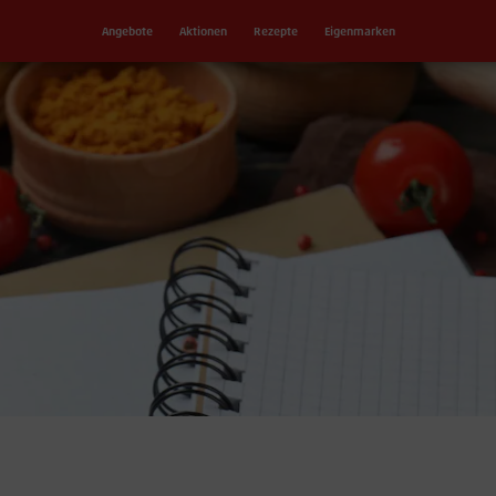
Angebote
Aktionen
Rezepte
Eigenmarken