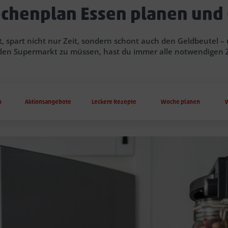
chenplan Essen planen und 
, spart nicht nur Zeit, sondern schont auch den Geldbeutel 
den Supermarkt zu müssen, hast du immer alle notwendigen 
n
Aktionsangebote
Leckere Rezepte
Woche planen