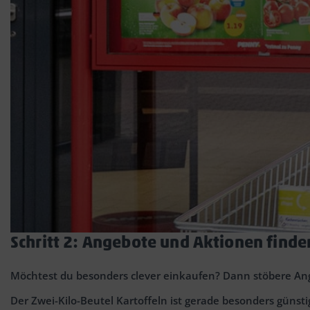
Schritt 2: Angebote und Aktionen find
Möchtest du besonders clever einkaufen? Dann stöbere Ange
Der Zwei-Kilo-Beutel Kartoffeln ist gerade besonders güns