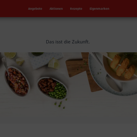
Angebote
Aktionen
Rezepte
Eigenmarken
Das isst die Zukunft.