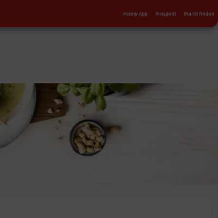
Sekundärnavigation
Penny App
Prospekt
Markt finden