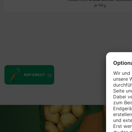
je 150 g
NATURGUT