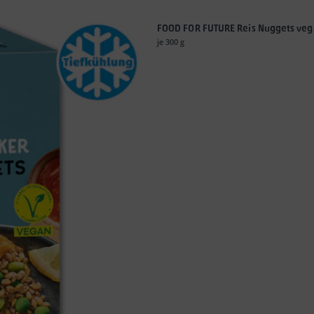
FOOD FOR FUTURE Reis Nuggets ve
je 300 g