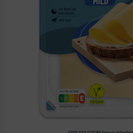
FOOD FOR FUTURE Genuss-Scheibe