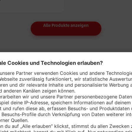
Alle Produkte anzeigen
Über 750 Produkte* in Bio-Qualität