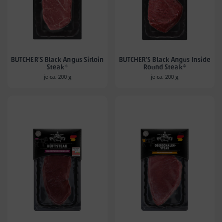
BUTCHER'S Black Angus Sirloin
BUTCHER'S Black Angus Inside
Steak*
Round Steak*
je ca. 200 g
je ca. 200 g