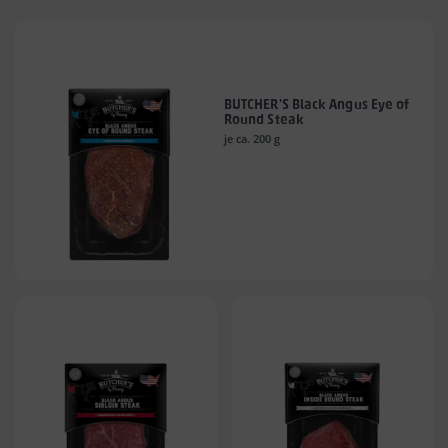
BUTCHER'S Black Angus Eye of
Round Steak
je ca. 200 g