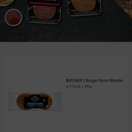
BUTCHER'S Burger Buns Brioche
je 4 Stück | 300 g