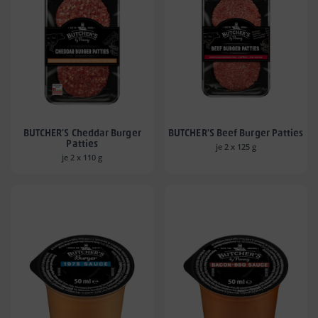
BUTCHER'S Cheddar Burger
BUTCHER'S Beef Burger Patties
Patties
je 2 x 125 g
je 2 x 110 g