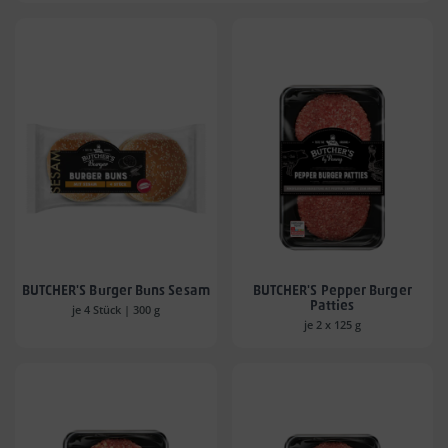
BUTCHER'S Burger Buns Sesam
BUTCHER'S Pepper Burger
Patties
je 4 Stück | 300 g
je 2 x 125 g