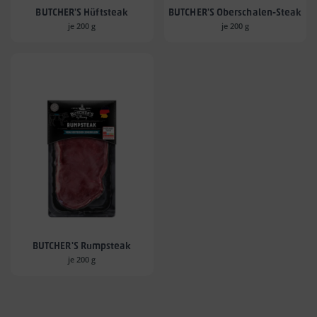
BUTCHER'S Hüftsteak
BUTCHER'S Oberschalen-Steak
je 200 g
je 200 g
BUTCHER'S Rumpsteak
je 200 g