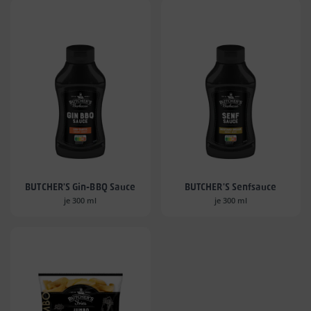
BUTCHER'S Gin-BBQ Sauce
BUTCHER'S Senfsauce
je 300 ml
je 300 ml