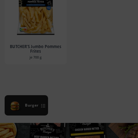
BUTCHER'S Jumbo Pommes
Frites
je 700 g
Burger