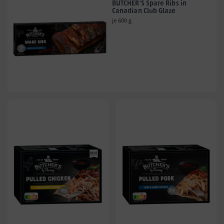
BUTCHER'S Spare Ribs in
Canadian Club Glaze
je 600 g