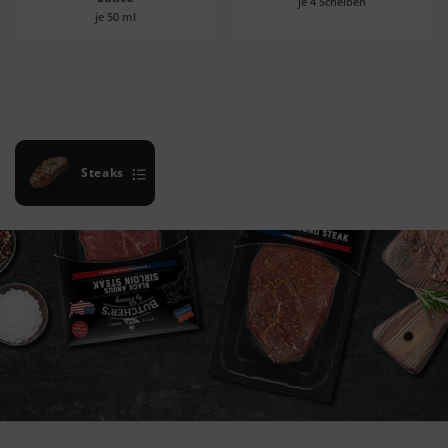
je 4 Scheiben
je 50 ml
Steaks