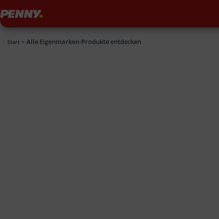
Penny
Alle Eigenmarken-Produkte entdecken
Penny
Start
>