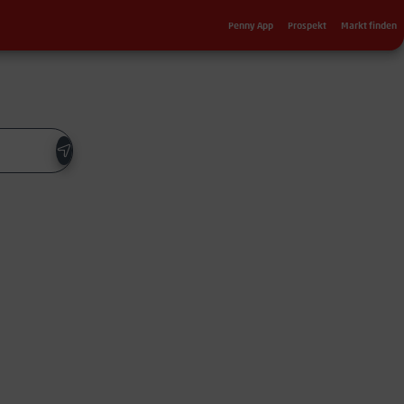
Sekundärnavigation
Penny App
Prospekt
Markt finden