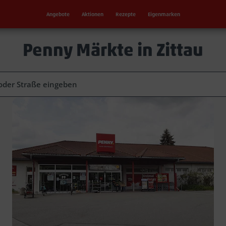
Angebote
Aktionen
Rezepte
Eigenmarken
Penny Märkte in Zittau