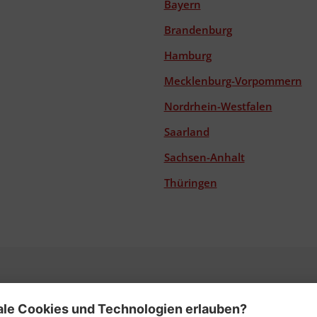
Bayern
Brandenburg
Hamburg
Mecklenburg-Vorpommern
Nordrhein-Westfalen
Saarland
Sachsen-Anhalt
Thüringen