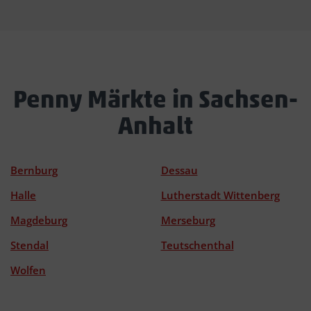
Penny Märkte in Sachsen-
Anhalt
Bernburg
Dessau
Halle
Lutherstadt Wittenberg
Magdeburg
Merseburg
Stendal
Teutschenthal
Wolfen