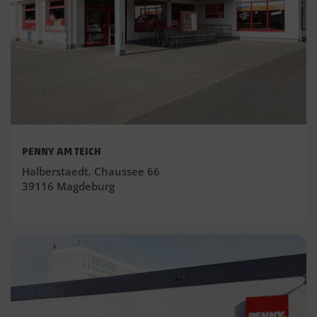
PENNY AM TEICH
Halberstaedt. Chaussee 66
39116 Magdeburg