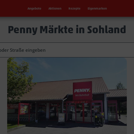
Angebote
Aktionen
Rezepte
Eigenmarken
Penny Märkte in Sohland