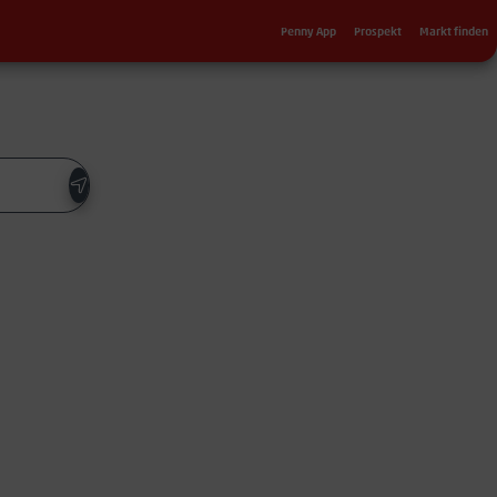
Sekundärnavigation
Penny App
Prospekt
Markt finden