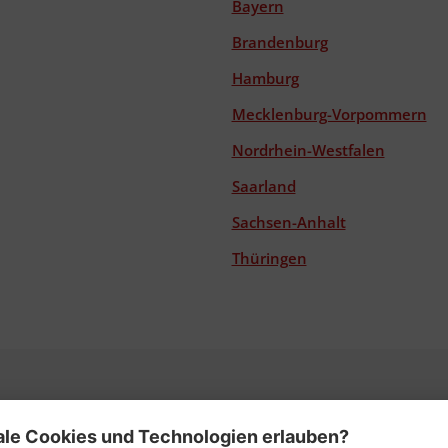
Bayern
Brandenburg
Hamburg
Mecklenburg-Vorpommern
Nordrhein-Westfalen
Saarland
Sachsen-Anhalt
Thüringen