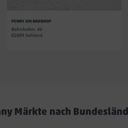
PENNY AM BAHNHOF
Bahnhofstr. 46
02689 Sohland
ny Märkte nach Bundeslän