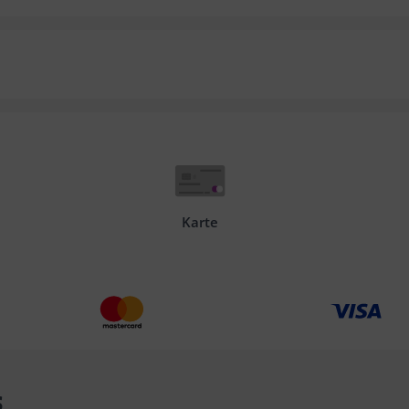
Karte
s