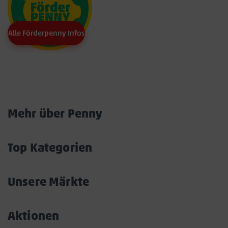
Alle Förderpenny Infos
Marktkarte
Mehr über Penny
Akkordeon
öffnen/schließen
Top Kategorien
Akkordeon
öffnen/schließen
Unsere Märkte
Akkordeon
öffnen/schließen
Aktionen
Akkordeon