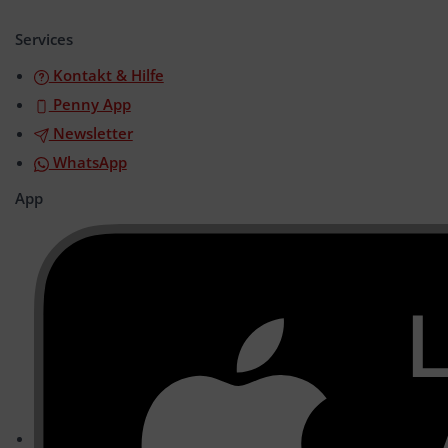
öffnen/schließen
Services
Kontakt & Hilfe
Penny App
Newsletter
WhatsApp
App