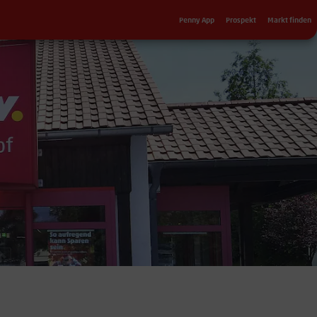
Sekundärnavigation
Penny App
Prospekt
Markt finden