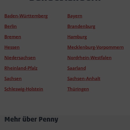
Baden-Württemberg
Bayern
Berlin
Brandenburg
Bremen
Hamburg
Hessen
Mecklenburg-Vorpommern
Niedersachsen
Nordrhein-Westfalen
Rheinland-Pfalz
Saarland
Sachsen
Sachsen-Anhalt
Schleswig-Holstein
Thüringen
Mehr über Penny
Akkordeon