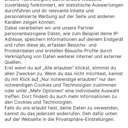
Eishockey
Impressum
Datenschutz