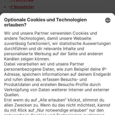
Newsletter
WhatsApp
App
Eishockey