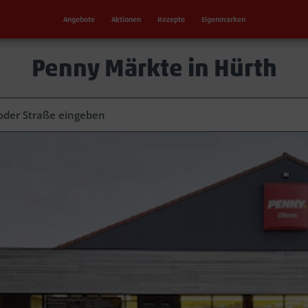
Angebote
Aktionen
Rezepte
Eigenmarken
Penny Märkte in Hürth