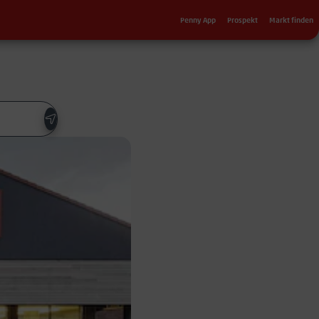
Sekundärnavigation
Penny App
Prospekt
Markt finden