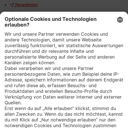
Newsletter
WhatsApp
App
Eishockey