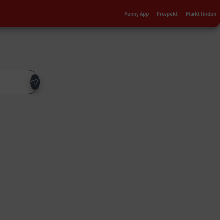
Sekundärnavigation
Penny App
Prospekt
Markt finden