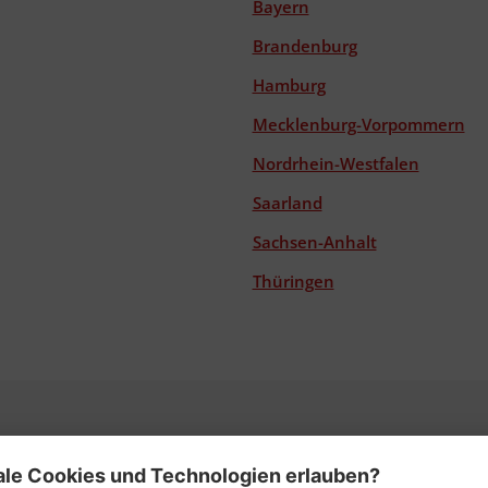
Bayern
Brandenburg
Hamburg
Mecklenburg-Vorpommern
Nordrhein-Westfalen
Saarland
Sachsen-Anhalt
Thüringen