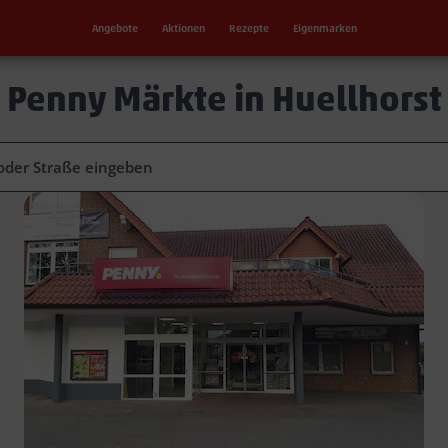
Angebote
Aktionen
Rezepte
Eigenmarken
Penny Märkte in Huellhorst