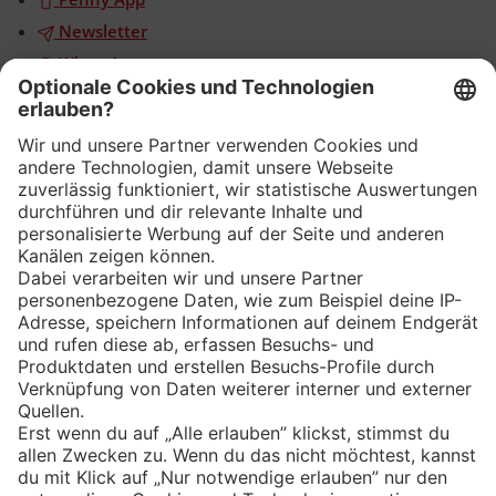
Newsletter
WhatsApp
App
Eishockey