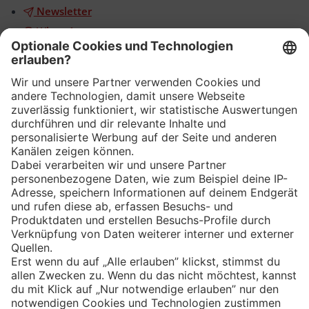
Newsletter
WhatsApp
App
Eishockey