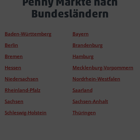
Penny Märkte nach
Bundesländern
Baden-Württemberg
Bayern
Berlin
Brandenburg
Bremen
Hamburg
Hessen
Mecklenburg-Vorpommern
Niedersachsen
Nordrhein-Westfalen
Rheinland-Pfalz
Saarland
Sachsen
Sachsen-Anhalt
Schleswig-Holstein
Thüringen