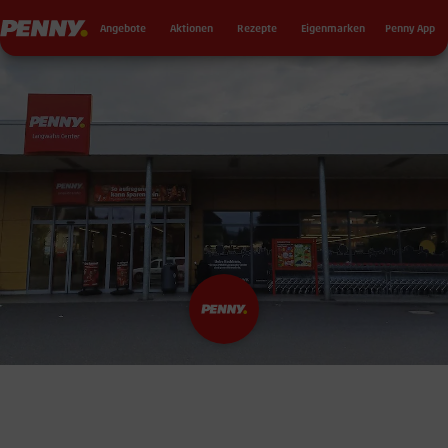
Seku
Penny
Angebote
Aktionen
Rezepte
Eigenmarken
Penny App