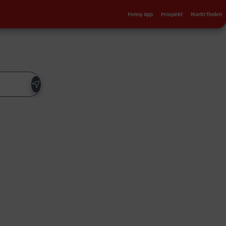
Sekundärnavigation
Penny App
Prospekt
Markt finden