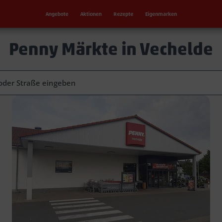
Angebote
Aktionen
Rezepte
Eigenmarken
Penny Märkte in Vechelde