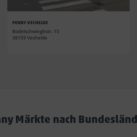
PENNY VECHELDE
Bodelschwinghstr. 15
38159 Vechelde
ny Märkte nach Bundeslän