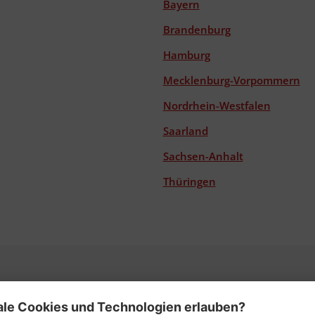
Bayern
Brandenburg
Hamburg
Mecklenburg-Vorpommern
Nordrhein-Westfalen
Saarland
Sachsen-Anhalt
Thüringen