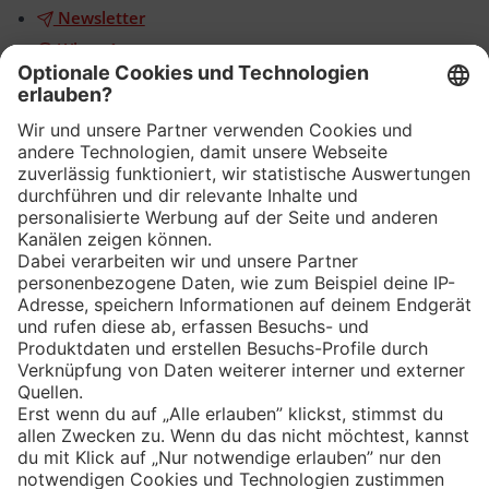
Newsletter
WhatsApp
App
Eishockey