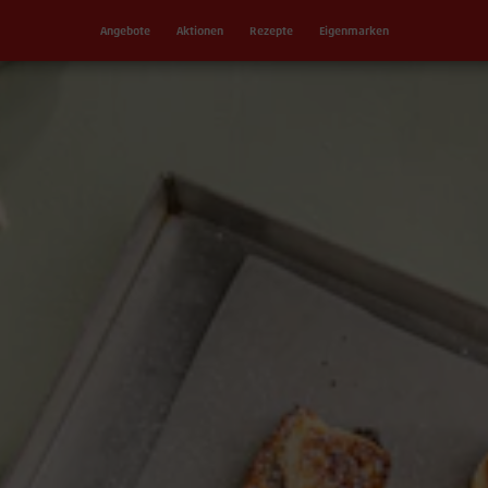
Angebote
Aktionen
Rezepte
Eigenmarken