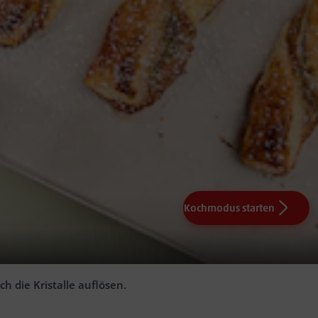
Kochmodus starten
bis sie gut duften. Dann leicht abkühlen lassen.
h die Kristalle auflösen.