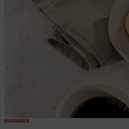
NUSSGEBÄCK