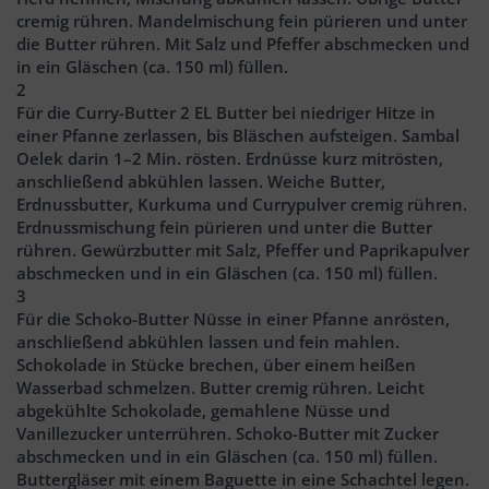
cremig rühren. Mandelmischung fein pürieren und unter
die Butter rühren. Mit Salz und Pfeffer abschmecken und
in ein Gläschen (ca. 150 ml) füllen.
2
Für die Curry-Butter 2 EL Butter bei niedriger Hitze in
einer Pfanne zerlassen, bis Bläschen aufsteigen. Sambal
Oelek darin 1–2 Min. rösten. Erdnüsse kurz mitrösten,
anschließend abkühlen lassen. Weiche Butter,
Erdnussbutter, Kurkuma und Currypulver cremig rühren.
Erdnussmischung fein pürieren und unter die Butter
rühren. Gewürzbutter mit Salz, Pfeffer und Paprikapulver
abschmecken und in ein Gläschen (ca. 150 ml) füllen.
3
Für die Schoko-Butter Nüsse in einer Pfanne anrösten,
anschließend abkühlen lassen und fein mahlen.
Schokolade in Stücke brechen, über einem heißen
Wasserbad schmelzen. Butter cremig rühren. Leicht
abgekühlte Schokolade, gemahlene Nüsse und
Vanillezucker unterrühren. Schoko-Butter mit Zucker
abschmecken und in ein Gläschen (ca. 150 ml) füllen.
Buttergläser mit einem Baguette in eine Schachtel legen.