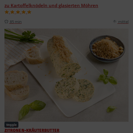
zu Kartoffelknödeln und glasierten Möhren
85 min
mittel
Veggie
ZITRONEN-KRÄUTERBUTTER