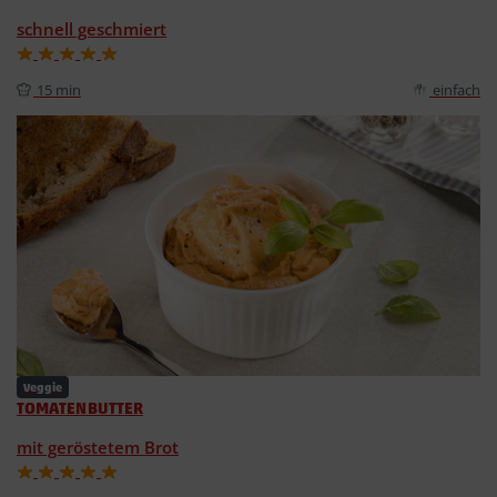
schnell geschmiert
15 min
einfach
Veggie
TOMATENBUTTER
mit geröstetem Brot