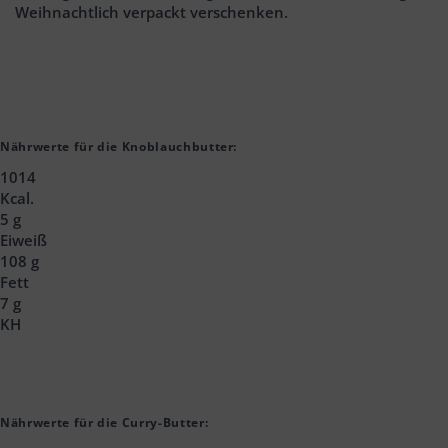
Weihnachtlich verpackt verschenken.
Nährwerte für die Knoblauchbutter:
1014
Kcal.
5 g
Eiweiß
108 g
Fett
7 g
KH
Nährwerte für die Curry-Butter: