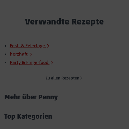
Verwandte Rezepte
Fest- & Feiertage
herzhaft
Party & Fingerfood
Zu allen Rezepten
Mehr über Penny
Akkordeon
öffnen/schließen
Top Kategorien
Akkordeon