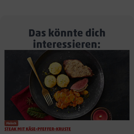
Das könnte dich
interessieren:
Fleisch
STEAK MIT KÄSE-PFEFFER-KRUSTE