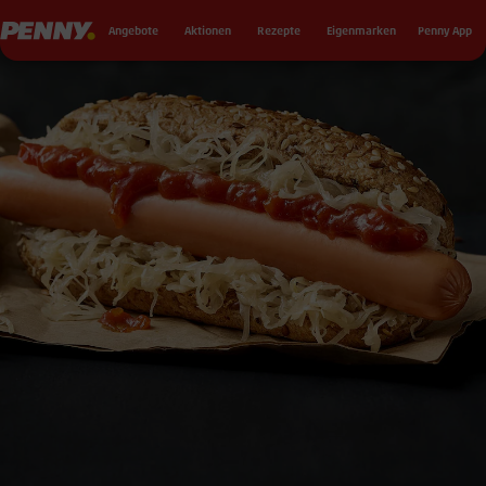
Seku
Penny
Angebote
Aktionen
Rezepte
Eigenmarken
Penny App