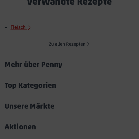
Verwandte Rezepte
Fleisch
Zu allen Rezepten
Mehr über Penny
Akkordeon
öffnen/schließen
Top Kategorien
Akkordeon
öffnen/schließen
Unsere Märkte
Akkordeon
öffnen/schließen
Aktionen
Akkordeon