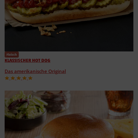
Fleisch
KLASSISCHER HOT DOG
Das amerikanische Original