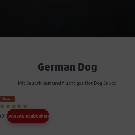
German Dog
Mit Sauerkraut und fruchtiger Hot Dog Sauce
Fleisch
(0)
Bewertung abgeben