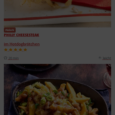
Fleisch
PHILLY CHEESESTEAK
im Hotdogbrötchen
20 min
leicht