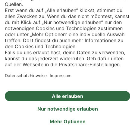
Eishockey
Impressum
Datenschutz
Privatsphäre-Einstellungen
Angebote
Aktionen
Rezepte
Eigenmarken