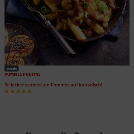
Veggie
POMMES POUTINE
So lecker schmecken Pommes auf kanadisch!