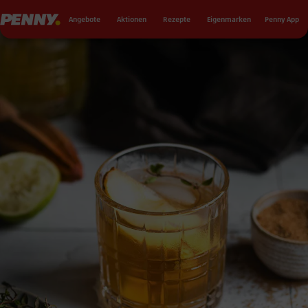
Seku
Penny
Angebote
Aktionen
Rezepte
Eigenmarken
Penny App