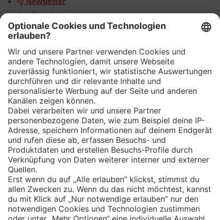
Newsletter
WhatsApp
App
Eishockey