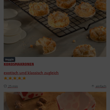
Veggie
KOKOSMAKRONEN
exotisch und klassisch zugleich
25 min
einfach