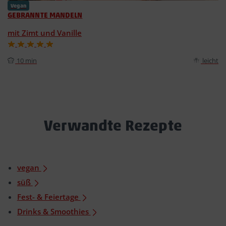
Vegan
GEBRANNTE MANDELN
mit Zimt und Vanille
10 min
leicht
Verwandte Rezepte
vegan
süß
Fest- & Feiertage
Drinks & Smoothies