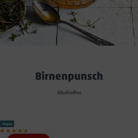
Birnenpunsch
Alkoholfrei
Vegan