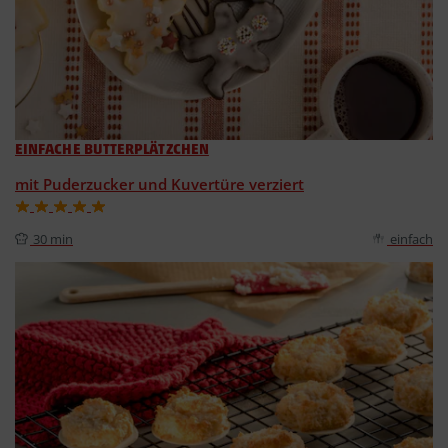
EINFACHE BUTTERPLÄTZCHEN
mit Puderzucker und Kuvertüre verziert
30 min
einfach