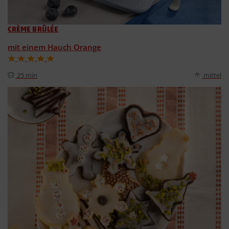
CRÈME BRÛLÉE
mit einem Hauch Orange
25 min
mittel