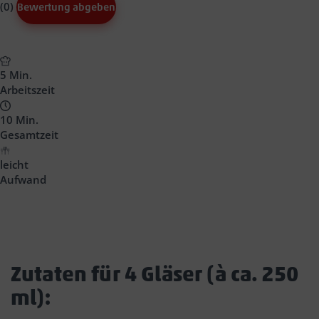
(0)
Bewertung abgeben
5 Min.
Arbeitszeit
10 Min.
Gesamtzeit
leicht
Aufwand
Zutaten für 4 Gläser (à ca. 250
ml):