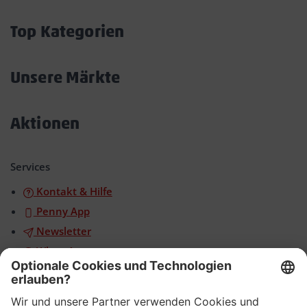
öffnen/schließen
Top Kategorien
Akkordeon
öffnen/schließen
Unsere Märkte
Akkordeon
öffnen/schließen
Aktionen
Akkordeon
öffnen/schließen
Services
Kontakt & Hilfe
Penny App
Newsletter
WhatsApp
App