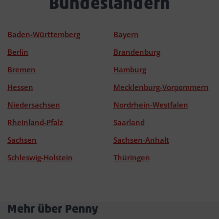
Bundesländern
Baden-Württemberg
Bayern
Berlin
Brandenburg
Bremen
Hamburg
Hessen
Mecklenburg-Vorpommern
Niedersachsen
Nordrhein-Westfalen
Rheinland-Pfalz
Saarland
Sachsen
Sachsen-Anhalt
Schleswig-Holstein
Thüringen
Mehr über Penny
Akkordeon