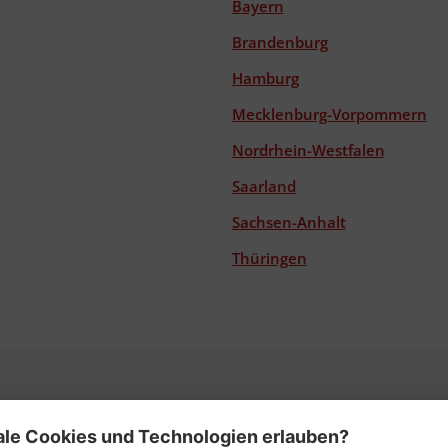
Bayern
Brandenburg
Hamburg
Mecklenburg-Vorpommern
Nordrhein-Westfalen
Saarland
Sachsen-Anhalt
Thüringen