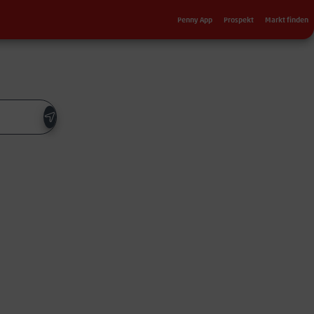
Sekundärnavigation
Penny App
Prospekt
Markt finden