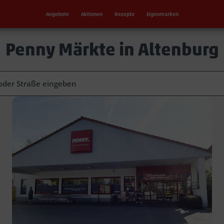
Angebote
Aktionen
Rezepte
Eigenmarken
Penny Märkte in Altenburg