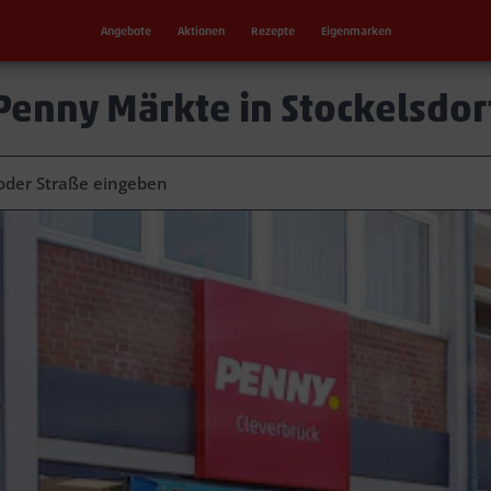
Angebote
Aktionen
Rezepte
Eigenmarken
Penny Märkte in Stockelsdor