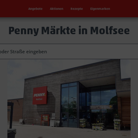
Angebote
Aktionen
Rezepte
Eigenmarken
Penny Märkte in Molfsee