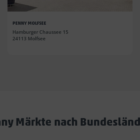
PENNY MOLFSEE
Hamburger Chaussee 15
24113 Molfsee
ny Märkte nach Bundeslän