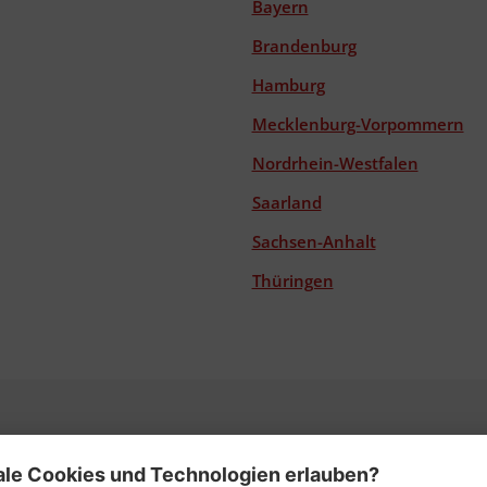
Bayern
Brandenburg
Hamburg
Mecklenburg-Vorpommern
Nordrhein-Westfalen
Saarland
Sachsen-Anhalt
Thüringen