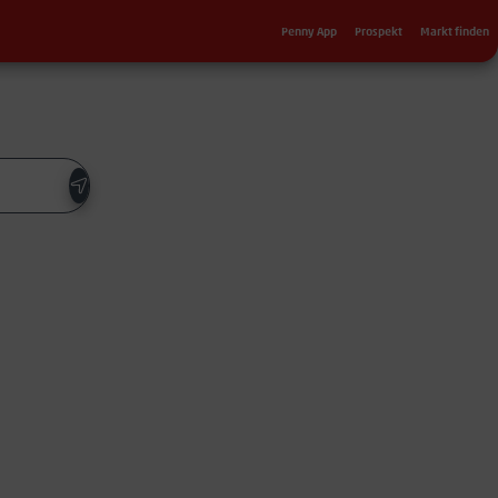
Sekundärnavigation
Penny App
Prospekt
Markt finden