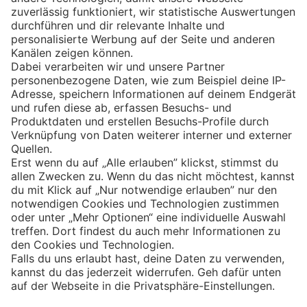
Eishockey
Impressum
Datenschutz