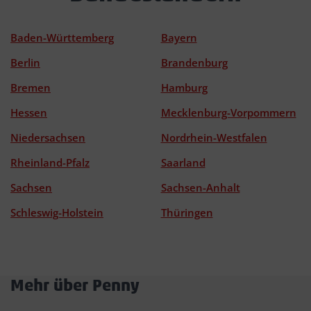
Baden-Württemberg
Bayern
Berlin
Brandenburg
Bremen
Hamburg
Hessen
Mecklenburg-Vorpommern
Niedersachsen
Nordrhein-Westfalen
Rheinland-Pfalz
Saarland
Sachsen
Sachsen-Anhalt
Schleswig-Holstein
Thüringen
Mehr über Penny
Akkordeon