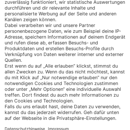
Eishockey
Impressum
Datenschutz