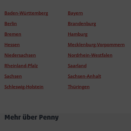
Baden-Württemberg
Bayern
Berlin
Brandenburg
Bremen
Hamburg
Hessen
Mecklenburg-Vorpommern
Niedersachsen
Nordrhein-Westfalen
Rheinland-Pfalz
Saarland
Sachsen
Sachsen-Anhalt
Schleswig-Holstein
Thüringen
Mehr über Penny
Akkordeon