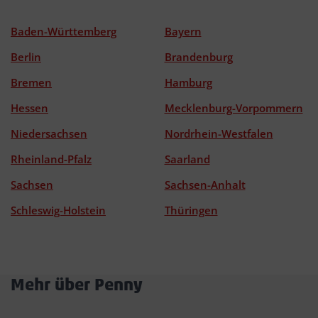
Baden-Württemberg
Bayern
Berlin
Brandenburg
Bremen
Hamburg
Hessen
Mecklenburg-Vorpommern
Niedersachsen
Nordrhein-Westfalen
Rheinland-Pfalz
Saarland
Sachsen
Sachsen-Anhalt
Schleswig-Holstein
Thüringen
Mehr über Penny
Akkordeon