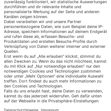
Eishockey
Impressum
Datenschutz