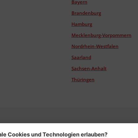
Bayern
Brandenburg
Hamburg
Mecklenburg-Vorpommern
Nordrhein-Westfalen
Saarland
Sachsen-Anhalt
Thüringen