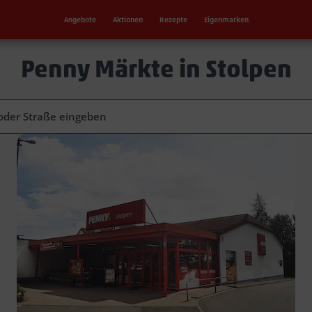
Angebote
Aktionen
Rezepte
Eigenmarken
Penny Märkte in Stolpen