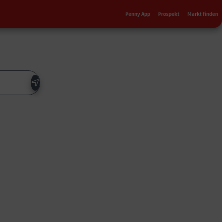
Sekundärnavigation
Penny App
Prospekt
Markt finden