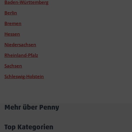
Baden-Württemberg
Berlin
Bremen
Hessen
Niedersachsen
Rheinland-Pfalz
Sachsen
Schleswig-Holstein
Mehr über Penny
Akkordeon
öffnen/schließen
Top Kategorien