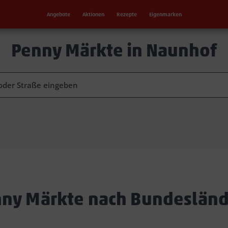
Angebote
Aktionen
Rezepte
Eigenmarken
Penny Märkte in Naunhof
ny Märkte nach Bundeslän