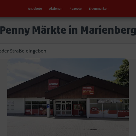
Angebote
Aktionen
Rezepte
Eigenmarken
Penny Märkte in Marienber