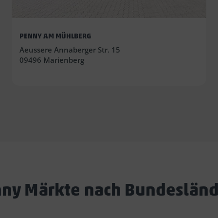
PENNY AM MÜHLBERG
Aeussere Annaberger Str. 15
09496 Marienberg
ny Märkte nach Bundeslän