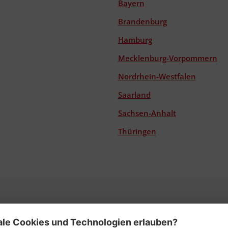
Bayern
Brandenburg
Hamburg
Mecklenburg-Vorpommern
Nordrhein-Westfalen
Saarland
Sachsen-Anhalt
Thüringen