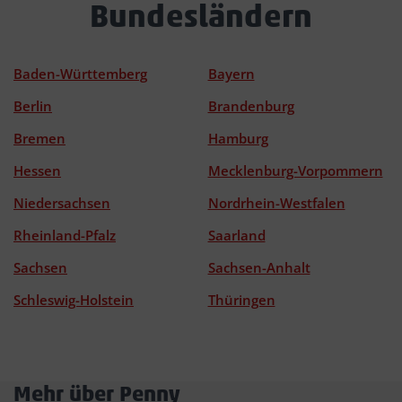
Bundesländern
Baden-Württemberg
Bayern
Berlin
Brandenburg
Bremen
Hamburg
Hessen
Mecklenburg-Vorpommern
Niedersachsen
Nordrhein-Westfalen
Rheinland-Pfalz
Saarland
Sachsen
Sachsen-Anhalt
Schleswig-Holstein
Thüringen
Mehr über Penny