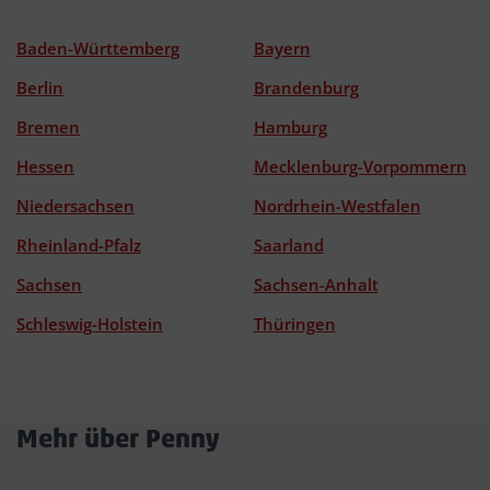
Baden-Württemberg
Bayern
Berlin
Brandenburg
Bremen
Hamburg
Hessen
Mecklenburg-Vorpommern
Niedersachsen
Nordrhein-Westfalen
Rheinland-Pfalz
Saarland
Sachsen
Sachsen-Anhalt
Schleswig-Holstein
Thüringen
Mehr über Penny
Akkordeon