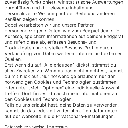
Eishockey
Impressum
Datenschutz