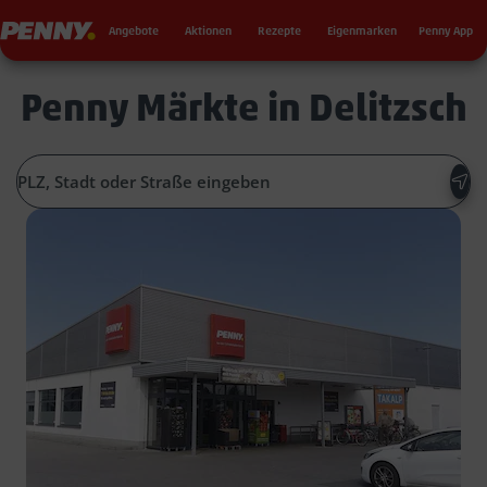
Seku
Penny
Angebote
Aktionen
Rezepte
Eigenmarken
Penny App
Penny Märkte in Delitzsch