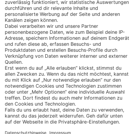
Eishockey
Impressum
Datenschutz