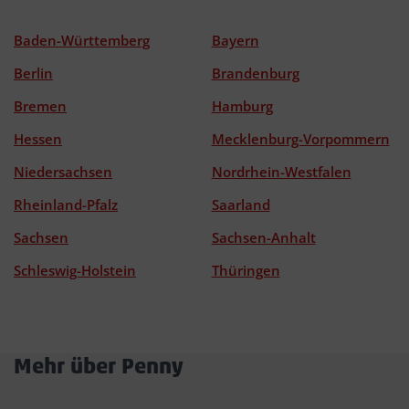
Baden-Württemberg
Bayern
Berlin
Brandenburg
Bremen
Hamburg
Hessen
Mecklenburg-Vorpommern
Niedersachsen
Nordrhein-Westfalen
Rheinland-Pfalz
Saarland
Sachsen
Sachsen-Anhalt
Schleswig-Holstein
Thüringen
Mehr über Penny
Akkordeon