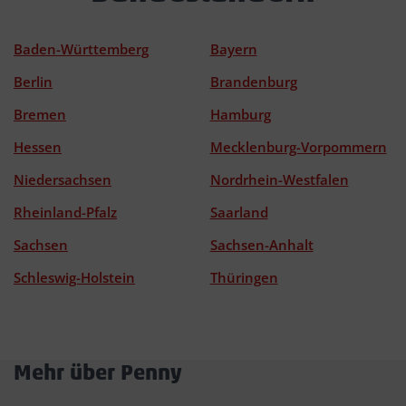
Baden-Württemberg
Bayern
Berlin
Brandenburg
Bremen
Hamburg
Hessen
Mecklenburg-Vorpommern
Niedersachsen
Nordrhein-Westfalen
Rheinland-Pfalz
Saarland
Sachsen
Sachsen-Anhalt
Schleswig-Holstein
Thüringen
Mehr über Penny
Akkordeon