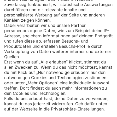
Eishockey
Impressum
Datenschutz