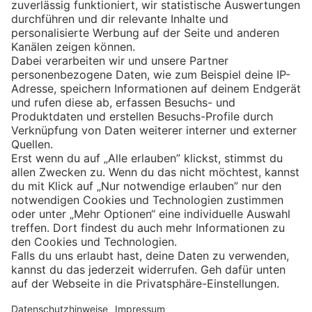
Eishockey
Impressum
Datenschutz