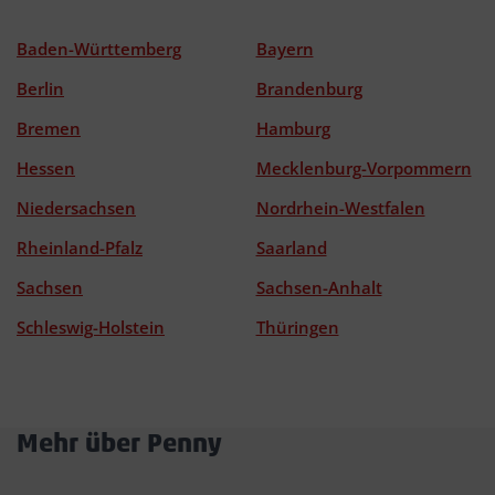
Baden-Württemberg
Bayern
Berlin
Brandenburg
Bremen
Hamburg
Hessen
Mecklenburg-Vorpommern
Niedersachsen
Nordrhein-Westfalen
Rheinland-Pfalz
Saarland
Sachsen
Sachsen-Anhalt
Schleswig-Holstein
Thüringen
Mehr über Penny
Akkordeon