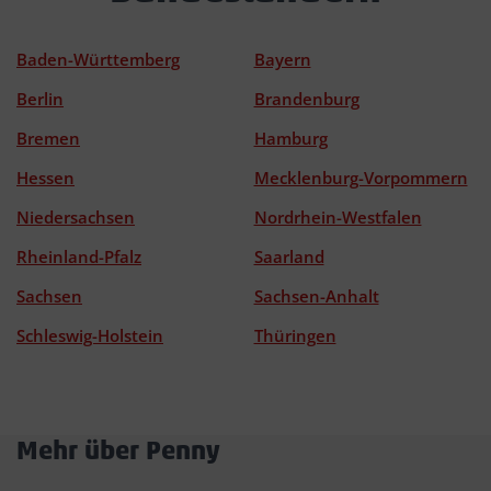
Baden-Württemberg
Bayern
Berlin
Brandenburg
Bremen
Hamburg
Hessen
Mecklenburg-Vorpommern
Niedersachsen
Nordrhein-Westfalen
Rheinland-Pfalz
Saarland
Sachsen
Sachsen-Anhalt
Schleswig-Holstein
Thüringen
Mehr über Penny
Akkordeon