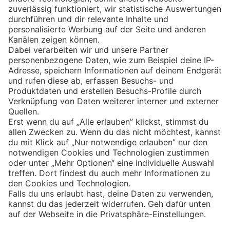
Eishockey
Impressum
Datenschutz